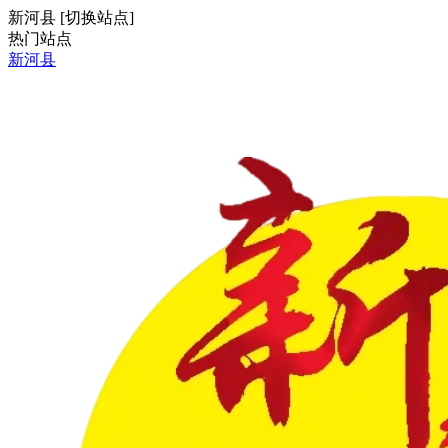
新河县
[
切换站点
]
热门站点
新河县