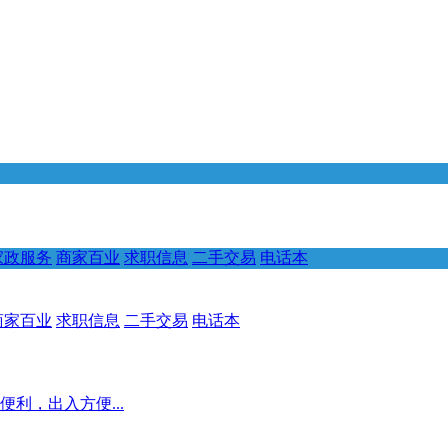
家政服务
商家百业
求职信息
二手交易
电话本
商家百业
求职信息
二手交易
电话本
利，出入方便...