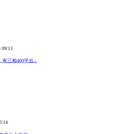
 09:13
相400平出...
5:14